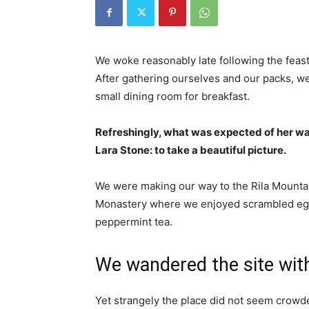
We woke reasonably late following the feast
After gathering ourselves and our packs, w
small dining room for breakfast.
Refreshingly, what was expected of her wa
Lara Stone: to take a beautiful picture.
We were making our way to the Rila Mountai
Monastery where we enjoyed scrambled eggs,
peppermint tea.
We wandered the site with
Yet strangely the place did not seem crowded