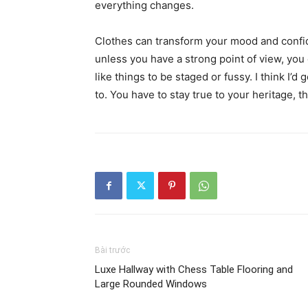
everything changes.
Clothes can transform your mood and confid
unless you have a strong point of view, you can
like things to be staged or fussy. I think I’d 
to. You have to stay true to your heritage, t
Bài trước
Luxe Hallway with Chess Table Flooring and
Large Rounded Windows