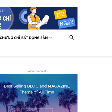
CHỨNG CHỈ BẤT ĐỘNG SẢN
- Advertisement -