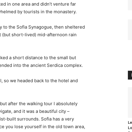
d in one area and didn’t venture far
whelmed by tourists in the monastery.
 to the Sofia Synagogue, then sheltered
t (but short-lived) mid-afternoon rain
ked a short distance to the small but
nded into the ancient Serdica complex.
l, so we headed back to the hotel and
 but after the walking tour I absolutely
igate, and it was a beautiful city –
st-built surrounds. Sofia has a very
Le
ce you lose yourself in the old town area,
Lo