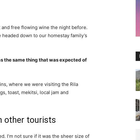
 and free flowing wine the night before.
e headed down to our homestay family’s
s the same thing that was expected of
ns, where we were visiting the Rila
 toast, mekitsi, local jam and
 other tourists
. I’m not sure if it was the sheer size of