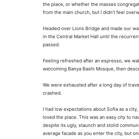
the place, or whether the masses congregate
from the main church, but I didn’t feel over
Headed over Lions Bridge and made our way
in the Central Market Hall until the recurren
passed.
Feeling refreshed after an espresso, we wal
welcoming Banya Bashi Mosque, then desce
We were exhausted after a long day of trave
crashed.
I had low expectations about Sofia as a city,
loved the place. This was an easy city to nav
despite its ugly, staunch and stolid communi
average facade as you enter the city, but on