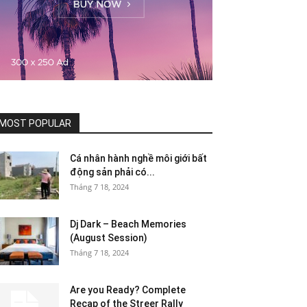
MOST POPULAR
Cá nhân hành nghề môi giới bất
động sản phải có...
Tháng 7 18, 2024
Dj Dark – Beach Memories
(August Session)
Tháng 7 18, 2024
Are you Ready? Complete
Recap of the Streer Rally