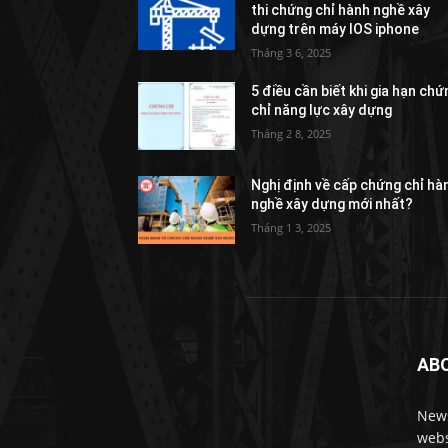
thi chứng chỉ hành nghề xây
dựng trên máy IOS iphone
Tháng 3 6, 2025
5 điều cần biết khi gia hạn chứ
chỉ năng lực xây dựng
Tháng 2 8, 2025
Nghị định về cấp chứng chỉ hà
nghề xây dựng mới nhất?
Tháng 1 3, 2025
AB
News
webs