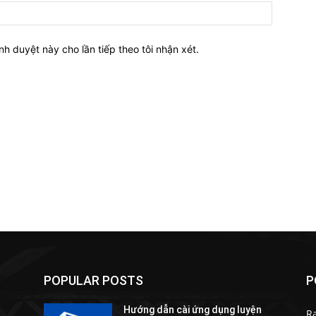
nh duyệt này cho lần tiếp theo tôi nhận xét.
POPULAR POSTS
P
Hướng dẫn cài ứng dụng luyện
R