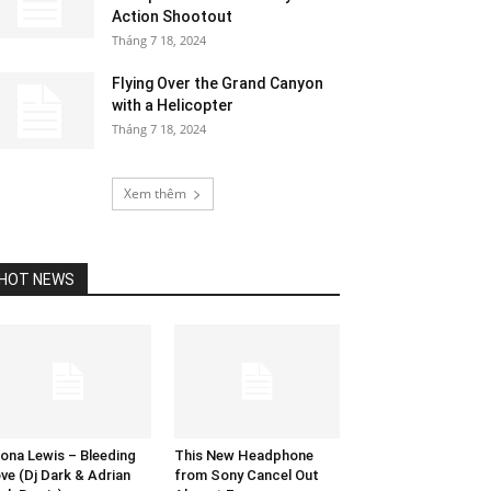
Action Shootout
Tháng 7 18, 2024
Flying Over the Grand Canyon
with a Helicopter
Tháng 7 18, 2024
Xem thêm
HOT NEWS
ona Lewis – Bleeding
This New Headphone
ve (Dj Dark & Adrian
from Sony Cancel Out