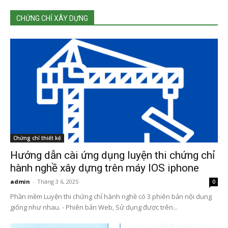
CHỨNG CHỈ XÂY DỰNG
Chứng chỉ thiết kế
Hướng dẫn cài ứng dụng luyện thi chứng chỉ
hành nghề xây dựng trên máy IOS iphone
admin
-
Tháng 3 6, 2025
0
Phần mềm Luyện thi chứng chỉ hành nghề có 3 phiên bản nội dung
giống như nhau. - Phiên bản Web, Sử dụng được trên...