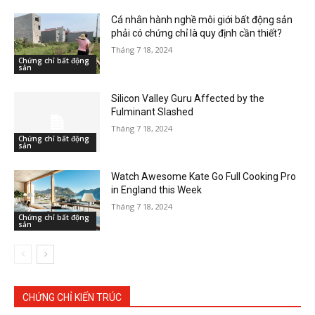
Cá nhân hành nghề môi giới bất động sản
phải có chứng chỉ là quy định cần thiết?
Tháng 7 18, 2024
Chứng chỉ bất động
sản
Silicon Valley Guru Affected by the
Fulminant Slashed
Tháng 7 18, 2024
Chứng chỉ bất động
sản
Watch Awesome Kate Go Full Cooking Pro
in England this Week
Tháng 7 18, 2024
Chứng chỉ bất động
sản
CHỨNG CHỈ KIẾN TRÚC