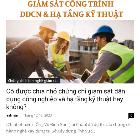
Chứng chỉ hành nghề giám sát
Có được chia nhỏ chứng chỉ giám sát dân
dụng công nghiệp và hạ tầng kỹ thuật hay
không?
admin
-
Tháng 12 18, 2023
0
(Chinhphu.vn) - Ông Vũ Đình Sơn (Lai Châu) đã dự thi cấp chứng chỉ
hành nghề xây dựng tại Sở Xây dựng, lĩnh vực...