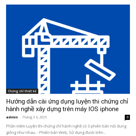
Chứng chỉ thiết kế
Hướng dẫn cài ứng dụng luyện thi chứng chỉ
hành nghề xây dựng trên máy IOS iphone
admin
-
Tháng 3 6, 2025
0
Phần mềm Luyện thi chứng chỉ hành nghề có 3 phiên bản nội dung
giống như nhau. - Phiên bản Web, Sử dụng được trên...