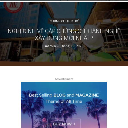
CHỨNG CHỈ THIẾT KẾ
NGHỊ ĐỊNH VỀ CẤP CHỨNG CHỈ HÀNH NGHỀ
XÂY DỰNG MỚI NHẤT?
admin
-
Tháng 1 3, 2025
Advertisment