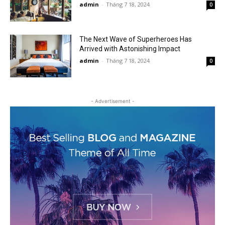
admin
-
Tháng 7 18, 2024
0
The Next Wave of Superheroes Has
Arrived with Astonishing Impact
admin
-
Tháng 7 18, 2024
0
- Advertisement -