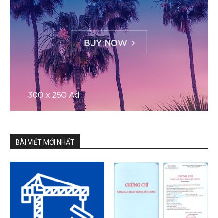
BÀI VIẾT MỚI NHẤT