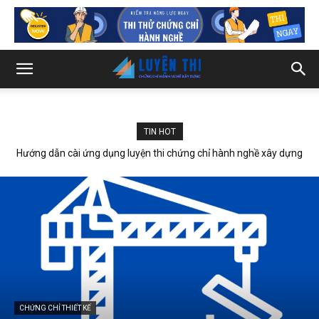
TIN HOT
Hướng dẫn cài ứng dụng luyện thi chứng chỉ hành nghề xây dựng
trên máy IOS iphone
CHỨNG CHỈ THIẾT KẾ