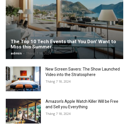
The Top 10 Tech Events that You Don’ Want to
Miss this Summer
admin
-
Tháng 7 18, 2024
New Screen Savers: The Show Launched
Video into the Stratosphere
Tháng 7 18, 2024
Amazon’s Apple Watch Killer Will be Free
and Sell you Everything
Tháng 7 18, 2024