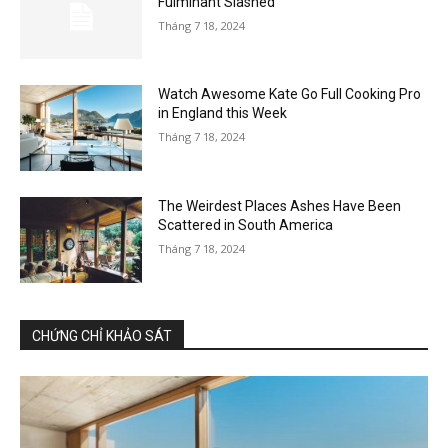
Fulminant Slashed
Tháng 7 18, 2024
Watch Awesome Kate Go Full Cooking Pro
in England this Week
Tháng 7 18, 2024
The Weirdest Places Ashes Have Been
Scattered in South America
Tháng 7 18, 2024
CHỨNG CHỈ KHẢO SÁT