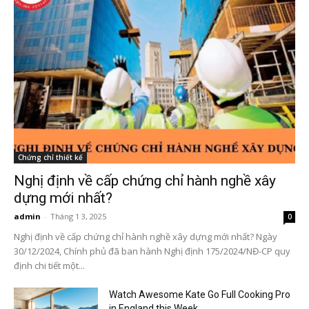
Chứng chỉ thiết kế
Nghị định về cấp chứng chỉ hành nghề xây
dựng mới nhất?
admin
-
Tháng 1 3, 2025
0
Nghị định về cấp chứng chỉ hành nghề xây dựng mới nhất? Ngày
30/12/2024, Chính phủ đã ban hành Nghị định 175/2024/NĐ-CP quy
định chi tiết một...
Watch Awesome Kate Go Full Cooking Pro
in England this Week