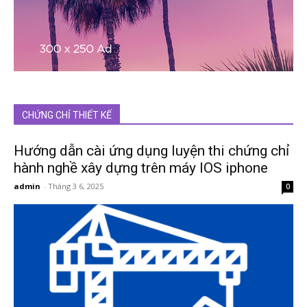
CHỨNG CHỈ THIẾT KẾ
Hướng dẫn cài ứng dụng luyện thi chứng chỉ
hành nghề xây dựng trên máy IOS iphone
admin
-
Tháng 3 6, 2025
0