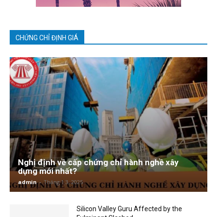
CHỨNG CHỈ ĐỊNH GIÁ
Nghị định về cấp chứng chỉ hành nghề xây
dựng mới nhất?
admin
-
Tháng 1 3, 2025
Silicon Valley Guru Affected by the