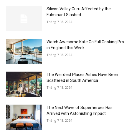
Silicon Valley Guru Affected by the
Fulminant Slashed
Tháng 7 18, 2024
Watch Awesome Kate Go Full Cooking Pro
in England this Week
Tháng 7 18, 2024
The Weirdest Places Ashes Have Been
Scattered in South America
Tháng 7 18, 2024
The Next Wave of Superheroes Has
Arrived with Astonishing Impact
Tháng 7 18, 2024