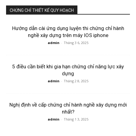
CHỨNG CHỈ THIẾT KẾ QUY HOẠCH
Hướng dẫn cài ứng dụng luyện thi chứng chỉ hành
nghề xây dựng trên máy IOS iphone
admin
-
Tháng 3 6, 2025
5 điều cần biết khi gia hạn chứng chỉ năng lực xây
dựng
admin
-
Tháng 2 8, 2025
Nghị định về cấp chứng chỉ hành nghề xây dựng mới
nhất?
admin
-
Tháng 1 3, 2025