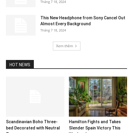
Tháng 7 18, 2024
This New Headphone from Sony Cancel Out
Almost Every Background
Tháng 7 18, 2024
Xem thêm
HOT NEWS
Scandinavian Boho Three-
Hamilton Fights and Takes
bed Decorated with Neutral
Slender Spain Victory This