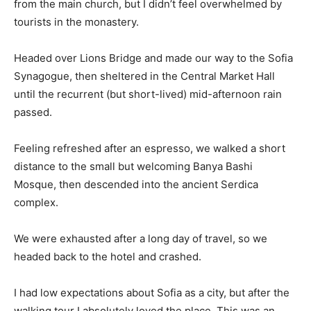
from the main church, but I didn’t feel overwhelmed by
tourists in the monastery.
Headed over Lions Bridge and made our way to the Sofia
Synagogue, then sheltered in the Central Market Hall
until the recurrent (but short-lived) mid-afternoon rain
passed.
Feeling refreshed after an espresso, we walked a short
distance to the small but welcoming Banya Bashi
Mosque, then descended into the ancient Serdica
complex.
We were exhausted after a long day of travel, so we
headed back to the hotel and crashed.
I had low expectations about Sofia as a city, but after the
walking tour I absolutely loved the place. This was an