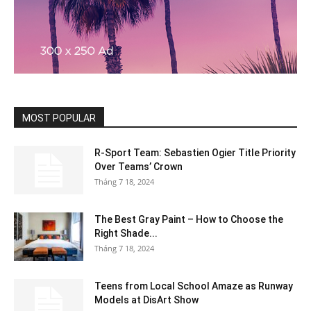
MOST POPULAR
R-Sport Team: Sebastien Ogier Title Priority
Over Teams’ Crown
Tháng 7 18, 2024
The Best Gray Paint – How to Choose the
Right Shade...
Tháng 7 18, 2024
Teens from Local School Amaze as Runway
Models at DisArt Show