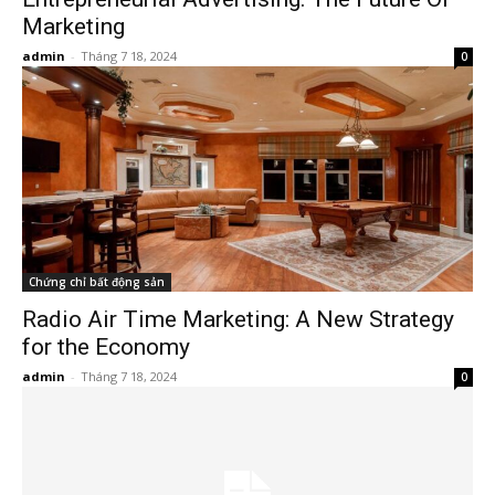
Marketing
admin
-
Tháng 7 18, 2024
0
Chứng chỉ bất động sản
Radio Air Time Marketing: A New Strategy
for the Economy
admin
-
Tháng 7 18, 2024
0