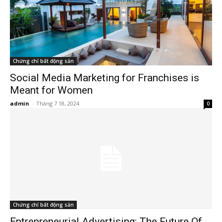
Chứng chỉ bất động sản
Social Media Marketing for Franchises is
Meant for Women
admin
-
Tháng 7 18, 2024
0
Chứng chỉ bất động sản
Entrepreneurial Advertising: The Future Of