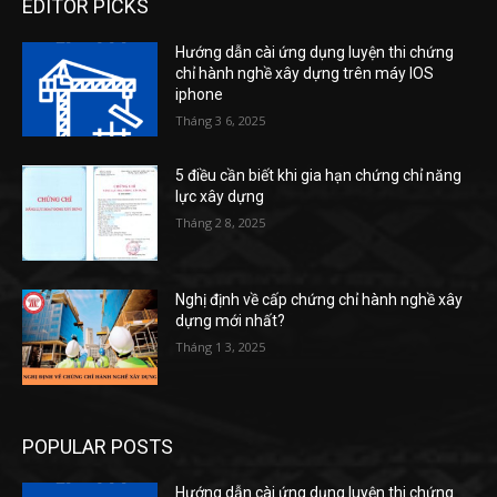
EDITOR PICKS
Hướng dẫn cài ứng dụng luyện thi chứng
chỉ hành nghề xây dựng trên máy IOS
iphone
Tháng 3 6, 2025
5 điều cần biết khi gia hạn chứng chỉ năng
lực xây dựng
Tháng 2 8, 2025
Nghị định về cấp chứng chỉ hành nghề xây
dựng mới nhất?
Tháng 1 3, 2025
POPULAR POSTS
Hướng dẫn cài ứng dụng luyện thi chứng