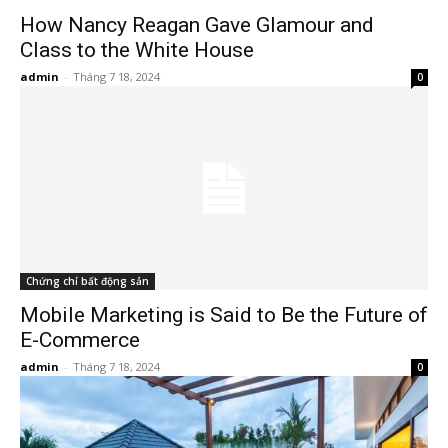
How Nancy Reagan Gave Glamour and
Class to the White House
admin
-
Tháng 7 18, 2024
0
Chứng chỉ bất động sản
Mobile Marketing is Said to Be the Future of
E-Commerce
admin
-
Tháng 7 18, 2024
0