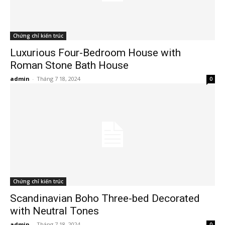
Chứng chỉ kiến trúc
Luxurious Four-Bedroom House with
Roman Stone Bath House
admin
-
Tháng 7 18, 2024
0
Chứng chỉ kiến trúc
Scandinavian Boho Three-bed Decorated
with Neutral Tones
admin
-
Tháng 7 18, 2024
0