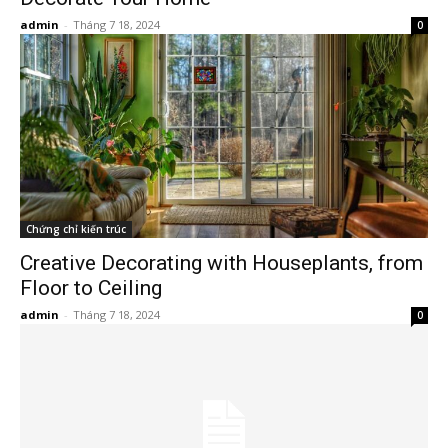
admin
-
Tháng 7 18, 2024
0
Chứng chỉ kiến trúc
Creative Decorating with Houseplants, from
Floor to Ceiling
admin
-
Tháng 7 18, 2024
0