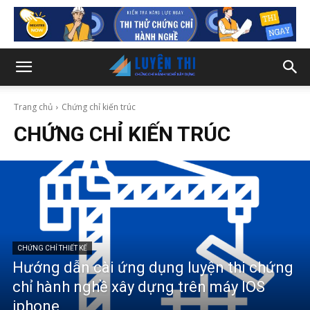
Trang chủ
Chứng chỉ kiến trúc
CHỨNG CHỈ KIẾN TRÚC
CHỨNG CHỈ THIẾT KẾ
Hướng dẫn cài ứng dụng luyện thi chứng
chỉ hành nghề xây dựng trên máy IOS
iphone