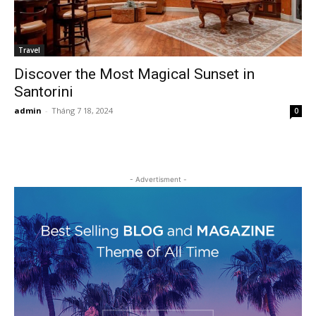
Travel
Discover the Most Magical Sunset in
Santorini
admin
-
Tháng 7 18, 2024
0
- Advertisment -