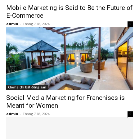
Mobile Marketing is Said to Be the Future of
E-Commerce
admin
-
Tháng 7 18, 2024
0
Chứng chỉ bất động sản
Social Media Marketing for Franchises is
Meant for Women
admin
-
Tháng 7 18, 2024
0