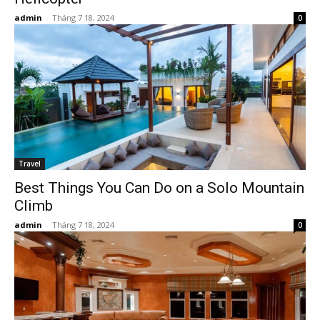
admin
-
Tháng 7 18, 2024
0
Travel
Best Things You Can Do on a Solo Mountain
Climb
admin
-
Tháng 7 18, 2024
0