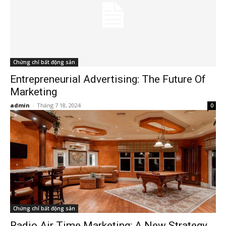
Chứng chỉ bất động sản
Entrepreneurial Advertising: The Future Of
Marketing
admin
-
Tháng 7 18, 2024
0
Chứng chỉ bất động sản
Radio Air Time Marketing: A New Strategy