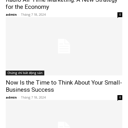
for the Economy
admin
-
Tháng 7 18, 2024
0
Chứng chỉ bất động sản
Now Is the Time to Think About Your Small-
Business Success
admin
-
Tháng 7 18, 2024
0