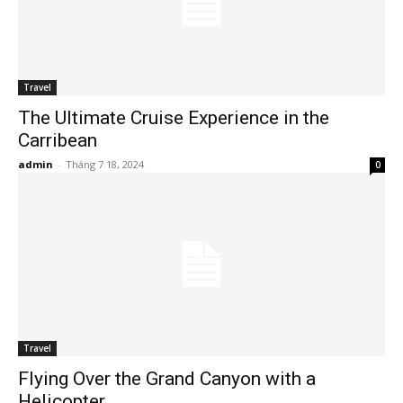
Travel
The Ultimate Cruise Experience in the
Carribean
admin
-
Tháng 7 18, 2024
0
Travel
Flying Over the Grand Canyon with a
Helicopter