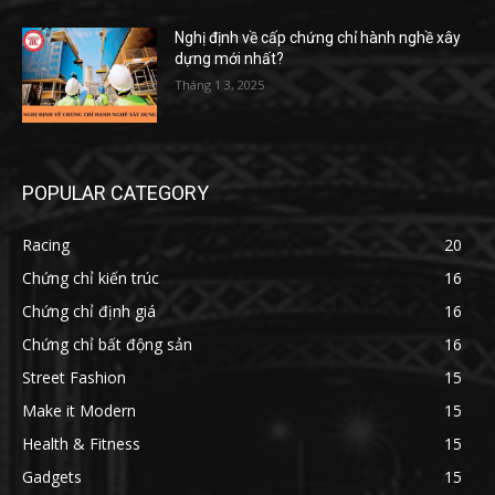
Nghị định về cấp chứng chỉ hành nghề xây
dựng mới nhất?
Tháng 1 3, 2025
POPULAR CATEGORY
Racing
20
Chứng chỉ kiến trúc
16
Chứng chỉ định giá
16
Chứng chỉ bất động sản
16
Street Fashion
15
Make it Modern
15
Health & Fitness
15
Gadgets
15