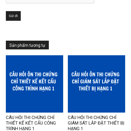
Sản phẩm tương tự
CÂU HỎI THI CHỨNG CHỈ
CÂU HỎI THI CHỨNG CHỈ
THIẾT KẾ KẾT CẤU CÔNG
GIÁM SÁT LẮP ĐẶT THIẾT BỊ
TRÌNH HẠNG 1
HẠNG 1