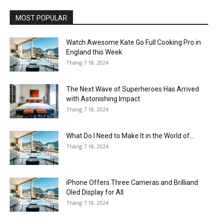
MOST POPULAR
Watch Awesome Kate Go Full Cooking Pro in
England this Week
Tháng 7 18, 2024
The Next Wave of Superheroes Has Arrived
with Astonishing Impact
Tháng 7 18, 2024
What Do I Need to Make It in the World of...
Tháng 7 18, 2024
iPhone Offers Three Cameras and Brilliand
Oled Display for All
Tháng 7 18, 2024