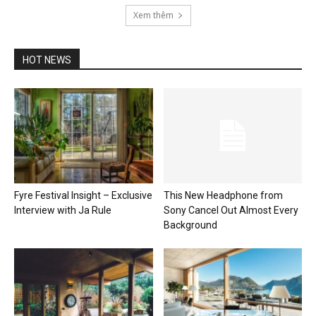
Xem thêm
HOT NEWS
Fyre Festival Insight – Exclusive
This New Headphone from
Interview with Ja Rule
Sony Cancel Out Almost Every
Background