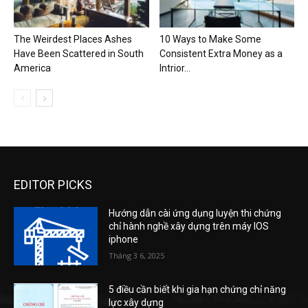
The Weirdest Places Ashes
10 Ways to Make Some
Have Been Scattered in South
Consistent Extra Money as a
America
Intrior...
EDITOR PICKS
Hướng dẫn cài ứng dụng luyện thi chứng
chỉ hành nghề xây dựng trên máy IOS
iphone
Tháng 3 6, 2025
5 điều cần biết khi gia hạn chứng chỉ năng
lực xây dựng