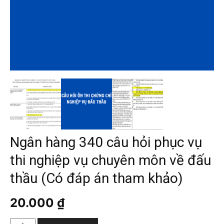
Ngân hàng 340 câu hỏi phục vụ
thi nghiệp vụ chuyên môn về đấu
thầu (Có đáp án tham khảo)
20.000
₫
Ngân