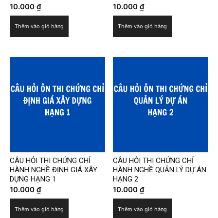
10.000
₫
10.000
₫
Thêm vào giỏ hàng
Thêm vào giỏ hàng
CÂU HỎI THI CHỨNG CHỈ
CÂU HỎI THI CHỨNG CHỈ
HÀNH NGHỀ ĐỊNH GIÁ XÂY
HÀNH NGHỀ QUẢN LÝ DỰ ÁN
DỰNG HẠNG 1
HẠNG 2
10.000
₫
10.000
₫
Thêm vào giỏ hàng
Thêm vào giỏ hàng