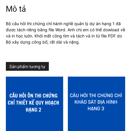
LÝ
Mô tả
DỰ
ÁN
Bộ câu hỏi thi chứng chỉ hành nghề quản lý dự án hạng 1 đã
HẠNG
được tách riêng bằng file Word. Anh chị em có thể dowload về
1
và in học luôn. Khỏi mất công tìm và tách và in từ file PDF do
số
Bộ xây dựng công bố, rất dài và nặng.
lượng
Sản phẩm tương tự