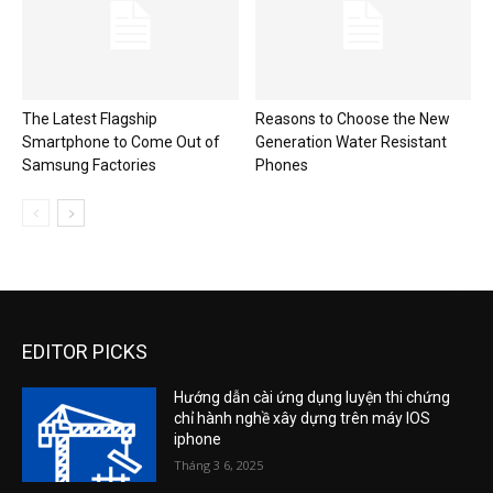
The Latest Flagship
Reasons to Choose the New
Smartphone to Come Out of
Generation Water Resistant
Samsung Factories
Phones
EDITOR PICKS
Hướng dẫn cài ứng dụng luyện thi chứng
chỉ hành nghề xây dựng trên máy IOS
iphone
Tháng 3 6, 2025