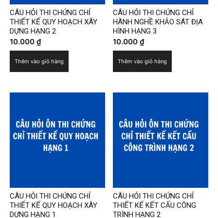
CÂU HỎI THI CHỨNG CHỈ
CÂU HỎI THI CHỨNG CHỈ
THIẾT KẾ QUY HOẠCH XÂY
HÀNH NGHỀ KHẢO SÁT ĐỊA
DỰNG HẠNG 2
HÌNH HẠNG 3
10.000
₫
10.000
₫
Thêm vào giỏ hàng
Thêm vào giỏ hàng
CÂU HỎI THI CHỨNG CHỈ
CÂU HỎI THI CHỨNG CHỈ
THIẾT KẾ QUY HOẠCH XÂY
THIẾT KẾ KẾT CẤU CÔNG
DỰNG HẠNG 1
TRÌNH HẠNG 2