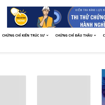
CHỨNG CHỈ KIẾN TRÚC SƯ
CHỨNG CHỈ ĐẤU THẦU
C