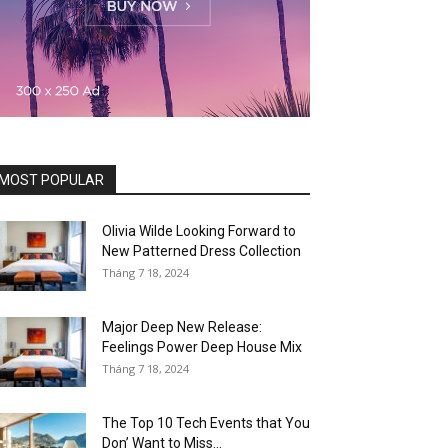
MOST POPULAR
Olivia Wilde Looking Forward to
New Patterned Dress Collection
Tháng 7 18, 2024
Major Deep New Release:
Feelings Power Deep House Mix
Tháng 7 18, 2024
The Top 10 Tech Events that You
Don’ Want to Miss...