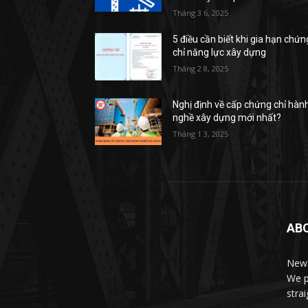
Tháng 3 6, 2025
5 điều cần biết khi gia hạn chứn
chỉ năng lực xây dựng
Tháng 2 8, 2025
Nghị định về cấp chứng chỉ hàn
nghề xây dựng mới nhất?
Tháng 1 3, 2025
AB
News
We p
stra