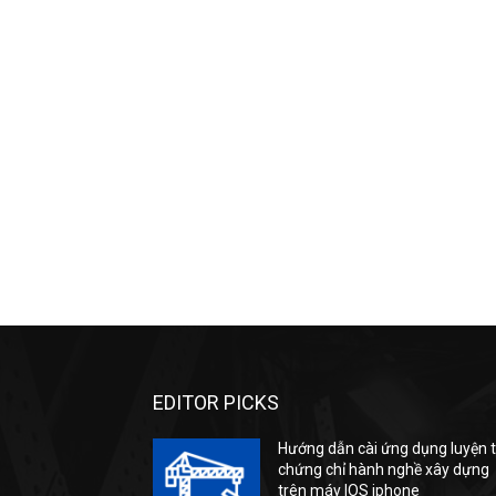
EDITOR PICKS
Hướng dẫn cài ứng dụng luyện t
chứng chỉ hành nghề xây dựng
trên máy IOS iphone