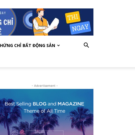
HỨNG CHỈ BẤT ĐỘNG SẢN
- Advertisement -